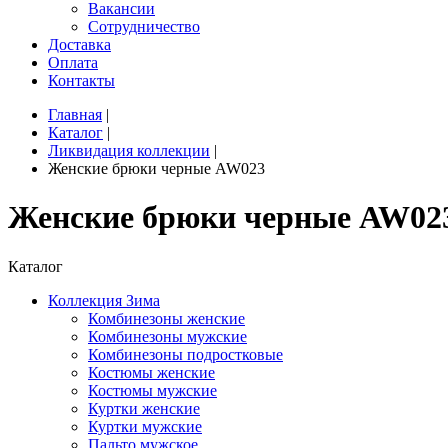
Вакансии
Сотрудничество
Доставка
Оплата
Контакты
Главная
|
Каталог
|
Ликвидация коллекции
|
Женские брюки черные AW023
Женские брюки черные AW02
Каталог
Коллекция Зима
Комбинезоны женские
Комбинезоны мужские
Комбинезоны подростковые
Костюмы женские
Костюмы мужские
Куртки женские
Куртки мужские
Пальто мужское