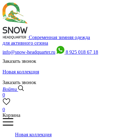
Современная зимняя одежда
для активного сезона
info@snow-headquarter.ru
8 925 018 67 18
Заказать звонок
Новая коллекция
Заказать звонок
Войти
0
0
Корзина
Новая коллекция