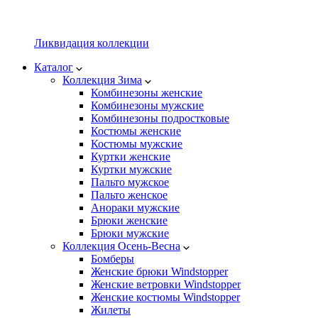
Ликвидация коллекции
Каталог
Коллекция Зима
Комбинезоны женские
Комбинезоны мужские
Комбинезоны подростковые
Костюмы женские
Костюмы мужские
Куртки женские
Куртки мужские
Пальто мужское
Пальто женское
Анораки мужские
Брюки женские
Брюки мужские
Коллекция Осень-Весна
Бомберы
Женские брюки Windstopper
Женские ветровки Windstopper
Женские костюмы Windstopper
Жилеты