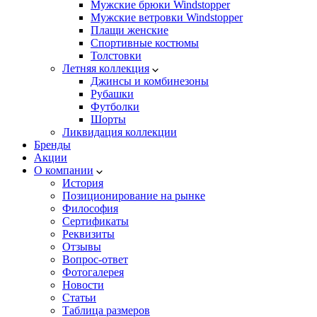
Мужские брюки Windstopper
Мужские ветровки Windstopper
Плащи женские
Спортивные костюмы
Толстовки
Летняя коллекция
Джинсы и комбинезоны
Рубашки
Футболки
Шорты
Ликвидация коллекции
Бренды
Акции
О компании
История
Позиционирование на рынке
Философия
Сертификаты
Реквизиты
Отзывы
Вопрос-ответ
Фотогалерея
Новости
Статьи
Таблица размеров