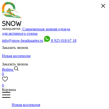
Современная зимняя одежда
для активного сезона
info@snow-headquarter.ru
8 925 018 67 18
Заказать звонок
Новая коллекция
Заказать звонок
Войти
0
0
Корзина
Новая коллекция