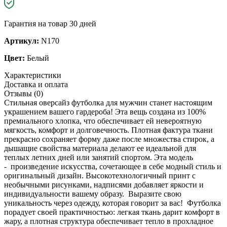
Гарантия на товар 30 дней
Артикул:
N170
Цвет:
Белый
Характеристики
Доставка и оплата
Отзывы (0)
Стильная оверсайз футболка для мужчин станет настоящим
украшением вашего гардероба! Эта вещь создана из 100%
премиального хлопка, что обеспечивает ей невероятную
мягкость, комфорт и долговечность. Плотная фактура ткани
прекрасно сохраняет форму даже после множества стирок, а
дышащие свойства материала делают ее идеальной для
теплых летних дней или занятий спортом. Эта модель
- произведение искусства, сочетающее в себе модный стиль и
оригинальный дизайн. Высокотехнологичный принт с
необычными рисунками, надписями добавляет яркости и
индивидуальности вашему образу. Выразите свою
уникальность через одежду, которая говорит за вас! Футболка
порадует своей практичностью: легкая ткань дарит комфорт в
жару, а плотная структура обеспечивает тепло в прохладное