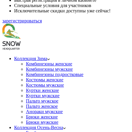
Быстрая регистрация в личном кабинете
Специальные условия для участников
Исключительные скидки доступны уже сейчас!
зарегистрироваться
Коллекция Зима
Комбинезоны женские
Комбинезоны мужские
Комбинезоны подростковые
Костюмы женские
Костюмы мужские
Куртки женские
Куртки мужские
Пальто мужское
Пальто женское
Анораки мужские
Брюки женские
Брюки мужские
Коллекция Осень-Весна