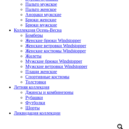
Пальто мужское
Пальто женское
Анораки мужские
Брюки женские
Брюки мужские
Коллекция Осень-Весна
Бомберы
Женские брюки Windstopper
Женские ветровки Windstopper
Женские костюмы Windstopper
Жилеты
Мужские брюки Windstopper
Мужские ветровки Windstopper
Плащи женские
Спортивные костюмы
Толстовки
Летняя коллекция
Джинсы и комбинезоны
Рубашки
Футболки
Шорты
Ликвидация коллекции