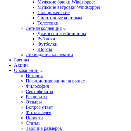
Мужские брюки Windstopper
Мужские ветровки Windstopper
Плащи женские
Спортивные костюмы
Толстовки
Летняя коллекция
Джинсы и комбинезоны
Рубашки
Футболки
Шорты
Ликвидация коллекции
Бренды
Акции
О компании
История
Позиционирование на рынке
Философия
Сертификаты
Реквизиты
Отзывы
Вопрос-ответ
Фотогалерея
Новости
Статьи
Таблица размеров