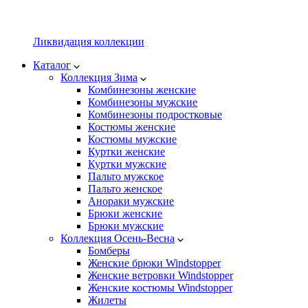
Ликвидация коллекции
Каталог
Коллекция Зима
Комбинезоны женские
Комбинезоны мужские
Комбинезоны подростковые
Костюмы женские
Костюмы мужские
Куртки женские
Куртки мужские
Пальто мужское
Пальто женское
Анораки мужские
Брюки женские
Брюки мужские
Коллекция Осень-Весна
Бомберы
Женские брюки Windstopper
Женские ветровки Windstopper
Женские костюмы Windstopper
Жилеты