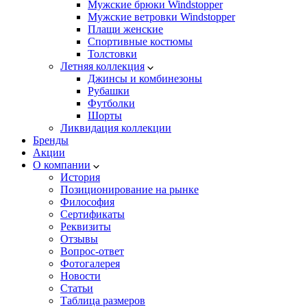
Мужские брюки Windstopper
Мужские ветровки Windstopper
Плащи женские
Спортивные костюмы
Толстовки
Летняя коллекция
Джинсы и комбинезоны
Рубашки
Футболки
Шорты
Ликвидация коллекции
Бренды
Акции
О компании
История
Позиционирование на рынке
Философия
Сертификаты
Реквизиты
Отзывы
Вопрос-ответ
Фотогалерея
Новости
Статьи
Таблица размеров