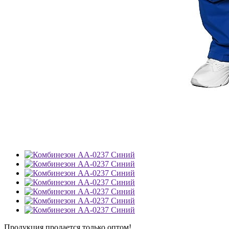
Продукция продается только оптом!