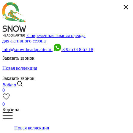
Современная зимняя одежда
для активного сезона
info@snow-headquarter.ru
8 925 018 67 18
Заказать звонок
Новая коллекция
Заказать звонок
Войти
0
0
Корзина
Новая коллекция