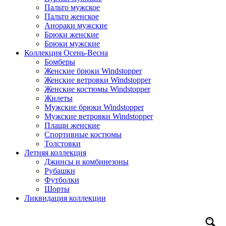
Пальто мужское
Пальто женское
Анораки мужские
Брюки женские
Брюки мужские
Коллекция Осень-Весна
Бомберы
Женские брюки Windstopper
Женские ветровки Windstopper
Женские костюмы Windstopper
Жилеты
Мужские брюки Windstopper
Мужские ветровки Windstopper
Плащи женские
Спортивные костюмы
Толстовки
Летняя коллекция
Джинсы и комбинезоны
Рубашки
Футболки
Шорты
Ликвидация коллекции