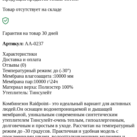
Товар отсутствует на складе
Гарантия на товар 30 дней
Артикул:
AA-0237
Характеристики
Доставка и оплата
Отзывы (0)
Температурный режим: до (-30°)
Мембрана влагозащита :10000 мм
Мембрана пар:10000 г\24ч
Материал верха: Полиэстер 100%
Утеплитель: Тинсулейт
Комбинезон Raidpoint– это идеальный вариант для активных
людей.Он оснащен водонепроницаемой и дышащей
мембраной, уникальным современным синтетическим
утеплителем Тинсулейт-очень теплым, гипоаллергенным,
долговечным и простым в уходе. Рассчитан на температурный
режим до -30 градусов. Практичная и удобная модель с
проклеенными швами, водоотталкивающими молниями и