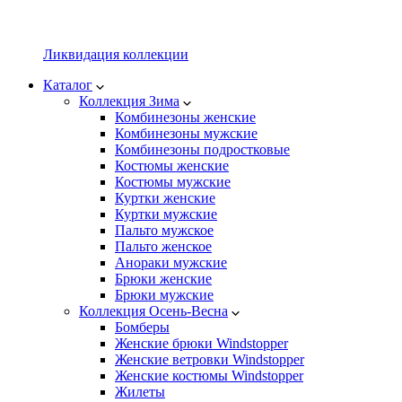
Ликвидация коллекции
Каталог
Коллекция Зима
Комбинезоны женские
Комбинезоны мужские
Комбинезоны подростковые
Костюмы женские
Костюмы мужские
Куртки женские
Куртки мужские
Пальто мужское
Пальто женское
Анораки мужские
Брюки женские
Брюки мужские
Коллекция Осень-Весна
Бомберы
Женские брюки Windstopper
Женские ветровки Windstopper
Женские костюмы Windstopper
Жилеты