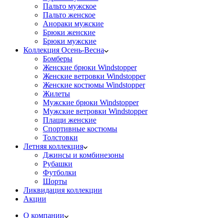
Пальто мужское
Пальто женское
Анораки мужские
Брюки женские
Брюки мужские
Коллекция Осень-Весна
Бомберы
Женские брюки Windstopper
Женские ветровки Windstopper
Женские костюмы Windstopper
Жилеты
Мужские брюки Windstopper
Мужские ветровки Windstopper
Плащи женские
Спортивные костюмы
Толстовки
Летняя коллекция
Джинсы и комбинезоны
Рубашки
Футболки
Шорты
Ликвидация коллекции
Акции
О компании